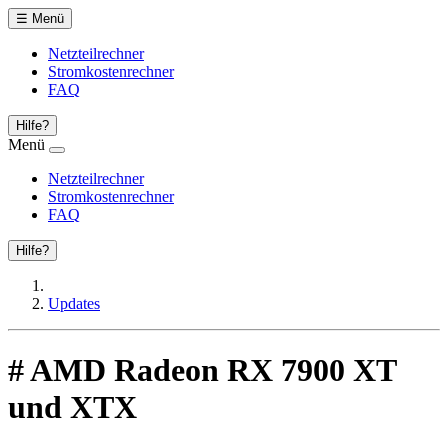
☰
Menü
Netzteilrechner
Stromkostenrechner
FAQ
Hilfe?
Menü
Netzteilrechner
Stromkostenrechner
FAQ
Hilfe?
Updates
#
AMD Radeon RX 7900 XT
und XTX